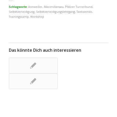
Schlagworte:
Annweiler
,
Maximiliansau
,
Pfälzer Turnerbund
,
Selbstverteidigung
,
Selbstverteidigungslehrgang
,
Taekwondo
,
Trainingscamp
,
Workshop
Das könnte Dich auch interessieren