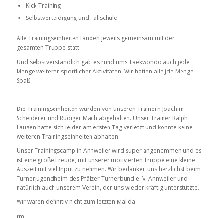
Kick-Training
Selbstverteidigung und Fallschule
Alle Trainingseinheiten fanden jeweils gemeinsam mit der
gesamten Truppe statt.
Und selbstverständlich gab es rund ums Taekwondo auch jede
Menge weiterer sportlicher Aktivitäten. Wir hatten alle jde Menge
Spaß.
Die Trainingseinheiten wurden von unseren Trainern Joachim
Scheiderer und Rüdiger Mach abgehalten. Unser Trainer Ralph
Lausen hatte sich leider am ersten Tag verletzt und konnte keine
weiteren Trainingseinheiten abhalten.
Unser Trainingscamp in Annweiler wird super angenommen und es
ist eine große Freude, mit unserer motivierten Truppe eine kleine
Auszeit mit viel Input zu nehmen. Wir bedanken uns herzlichst beim
Turnerjugendheim des Pfälzer Turnerbund e. V. Annweiler und
natürlich auch unserem Verein, der uns wieder kräftig unterstützte.
Wir waren definitiv nicht zum letzten Mal da.
rm