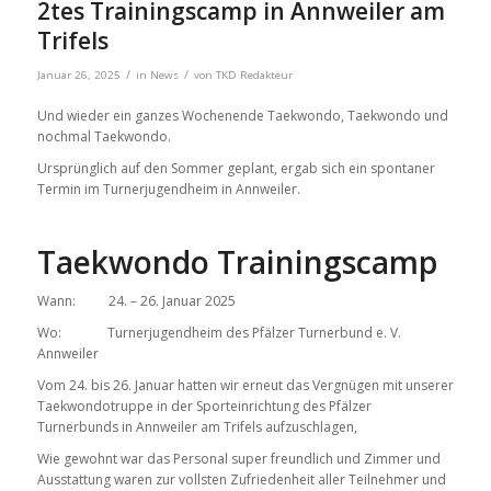
2tes Trainingscamp in Annweiler am
Trifels
/
/
Januar 26, 2025
in
News
von
TKD Redakteur
Und wieder ein ganzes Wochenende Taekwondo, Taekwondo und
nochmal Taekwondo.
Ursprünglich auf den Sommer geplant, ergab sich ein spontaner
Termin im Turnerjugendheim in Annweiler.
Taekwondo Trainingscamp
Wann: 24. – 26. Januar 2025
Wo: Turnerjugendheim des Pfälzer Turnerbund e. V.
Annweiler
Vom 24. bis 26. Januar hatten wir erneut das Vergnügen mit unserer
Taekwondotruppe in der Sporteinrichtung des Pfälzer
Turnerbunds in Annweiler am Trifels aufzuschlagen,
Wie gewohnt war das Personal super freundlich und Zimmer und
Ausstattung waren zur vollsten Zufriedenheit aller Teilnehmer und