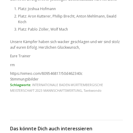
Platz: Joshua Hofmann
Platz: Aron Kutterer, Phillip Brecht, Anton Mehlmann, Ewald
Koch
Platz: Pablo Zöller, Wolf Mach
Unsere Kämpfer haben sich wacker geschlagen und wir sind stolz
auf euren Erfolg. Herzlichen Glückwunsch,
Eure Trainer
rm
https://vimeo.com/809546817/50d462340c
Stimmungsbilder
Schlagworte:
INTERNATIONALE BADEN-WÜRTTEMBERGISCHE
MEISTERSCHAFT 2023 MANNSCHAFTSWERTUNG
,
Taekwondo
Das könnte Dich auch interessieren