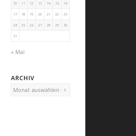
10
11
12
13
14
15
16
17
18
19
20
21
22
23
24
25
26
27
28
29
30
31
« Mai
ARCHIV