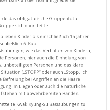
nser Dank an die Teammitglieder der
.
rde das obligatorische Gruppenfoto
uppe sich dann teilte.
blieben Kinder bis einschließlich 15 Jahren
chließlich 6. Kup.
sisübungen, wie das Verhalten von Kindern,
e Personen, hier auch die Einholung von
. unbeteiligten Personen und das klare
r Situation („STOPP“ oder auch „Stopp, ich
die Befreiung bei Angriffen an die Haare
digung im Liegen oder auch die natürliche
fstehen mit abwehrbereiten Händen.
mittelte Kwak Kyung-Su Basisübungen zu