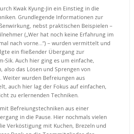
rch Kwak Kyung-Jin ein Einstieg in die
hniken. Grundlegende Informationen zur
enwirkung, nebst praktischen Beispielen –
ilnehmer („Wer hat noch keine Erfahrung im
al nach vorne…“) – wurden vermittelt und
lgte ein fließender Übergang zur
-Sik. Auch hier ging es um einfache,
n, also das Lösen und Sprengen von
n. Weiter wurden Befreiungen aus
t, auch hier lag der Fokus auf einfachen,
eicht zu erlernenden Techniken.
 mit Befreiungstechniken aus einer
rgang in die Pause. Hier nochmals vielen
die Verköstigung mit Kuchen, Brezeln und