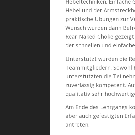
Hebeltechniken. Einfache 
Hebel und der Armstreckh
praktische Übungen zur V
Wunsch wurden dann Befr
Rear-Naked-Choke gezeigt u
der schnellen und einfach
Unterstützt wurden die Re
Teammitgliedern. Sowohl 
unterstützten die Teilnehm
zuverlässig kompetent. A
qualitativ sehr hochwertig
Am Ende des Lehrgangs ko
aber auch gefestigten Erf
antreten.