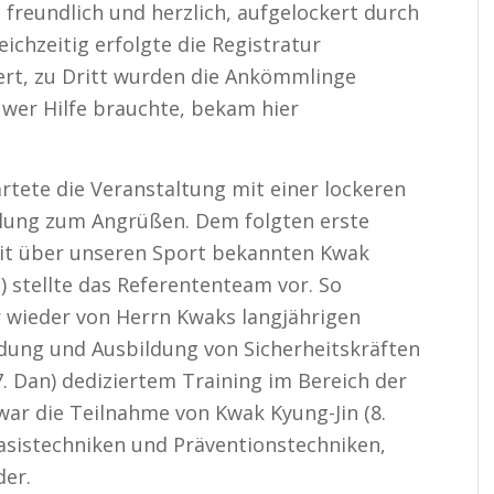
reundlich und herzlich, aufgelockert durch
eichzeitig erfolgte die Registratur
iert, zu Dritt wurden die Ankömmlinge
wer Hilfe brauchte, bekam hier
rtete die Veranstaltung mit einer lockeren
ellung zum Angrüßen. Dem folgten erste
eit über unseren Sport bekannten Kwak
) stellte das Referententeam vor. So
hr wieder von Herrn Kwaks langjährigen
ldung und Ausbildung von Sicherheitskräften
. Dan) dediziertem Training im Bereich der
war die Teilnahme von Kwak Kyung-Jin (8.
sistechniken und Präventionstechniken,
der.