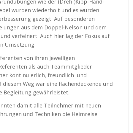
Grundübungen wie der (Dreh-)Kipp-Hand-
ebel wurden wiederholt und es wurden
erbesserung gezeigt. Auf besonderen
eiungen aus dem Doppel-Nelson und dem
nd verfeinert. Auch hier lag der Fokus auf
en Umsetzung.
ferenten von ihren jeweiligen
Referenten als auch Teammitglieder
er kontinuierlich, freundlich und
uf diesem Weg war eine flächendeckende und
e Begleitung gewährleistet.
nnten damit alle Teilnehmer mit neuen
ahrungen und Techniken die Heimreise