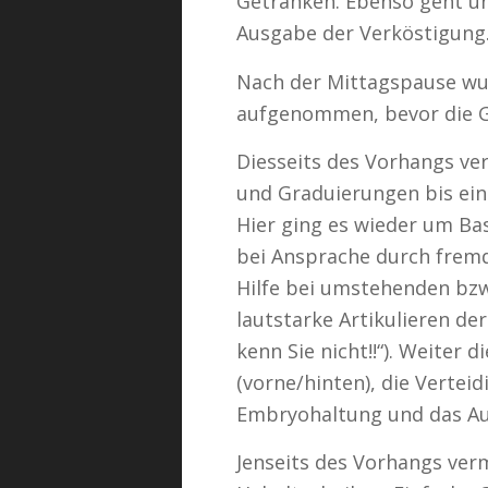
Getränken. Ebenso geht u
Ausgabe der Verköstigung
Nach der Mittagspause wu
aufgenommen, bevor die Gr
Diesseits des Vorhangs ver
und Graduierungen bis eins
Hier ging es wieder um Ba
bei Ansprache durch fremd
Hilfe bei umstehenden bzw
lautstarke Artikulieren de
kenn Sie nicht!!“). Weiter 
(vorne/hinten), die Vertei
Embryohaltung und das Au
Jenseits des Vorhangs ver