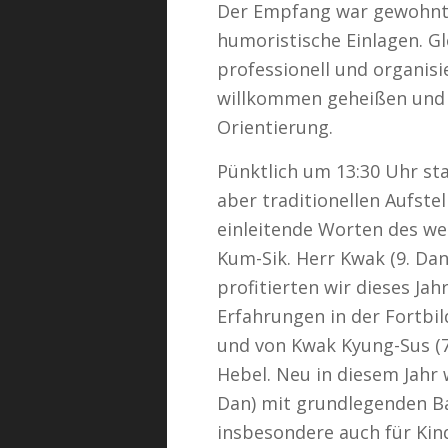
Der Empfang war gewohnt f
humoristische Einlagen. Gl
professionell und organis
willkommen geheißen und 
Orientierung.
Pünktlich um 13:30 Uhr sta
aber traditionellen Aufst
einleitende Worten des w
Kum-Sik. Herr Kwak (9. Dan
profitierten wir dieses Ja
Erfahrungen in der Fortbi
und von Kwak Kyung-Sus (7
Hebel. Neu in diesem Jahr 
Dan) mit grundlegenden Ba
insbesondere auch für Kin