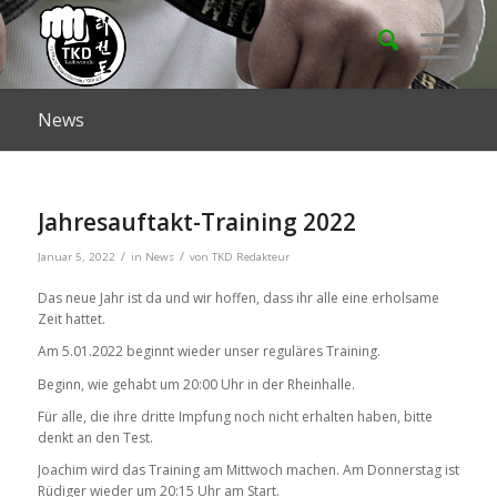
News
Jahresauftakt-Training 2022
/
/
Januar 5, 2022
in
News
von
TKD Redakteur
Das neue Jahr ist da und wir hoffen, dass ihr alle eine erholsame
Zeit hattet.
Am 5.01.2022 beginnt wieder unser reguläres Training.
Beginn, wie gehabt um 20:00 Uhr in der Rheinhalle.
Für alle, die ihre dritte Impfung noch nicht erhalten haben, bitte
denkt an den Test.
Joachim wird das Training am Mittwoch machen. Am Donnerstag ist
Rüdiger wieder um 20:15 Uhr am Start.